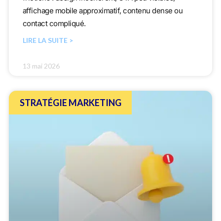
affichage mobile approximatif, contenu dense ou
contact compliqué.
LIRE LA SUITE >
13 mai 2026
STRATÉGIE MARKETING